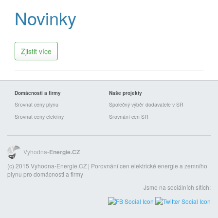
Novinky
Zjistit více
Domácnosti a firmy
Naše projekty
Srovnat ceny plynu
Společný výběr dodavatele v SR
Srovnat ceny elekřiny
Srovnání cen SR
Vyhodna-
Energie.CZ
(c) 2015 Vyhodna-Energie.CZ | Porovnání cen elektrické energie a zemního
plynu pro domácnosti a firmy
Jsme na sociálních sítích: