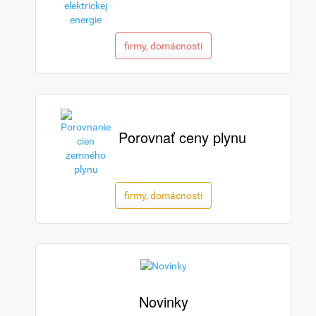
firmy, domácnosti
Porovnať ceny plynu
firmy, domácnosti
Novinky